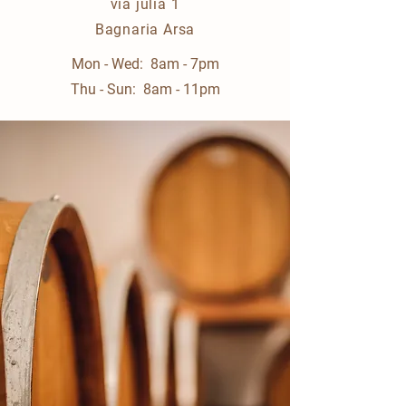
via julia 1
Bagnaria Arsa
Mon - Wed: 8am - 7pm
Thu - Sun: 8am - 11pm