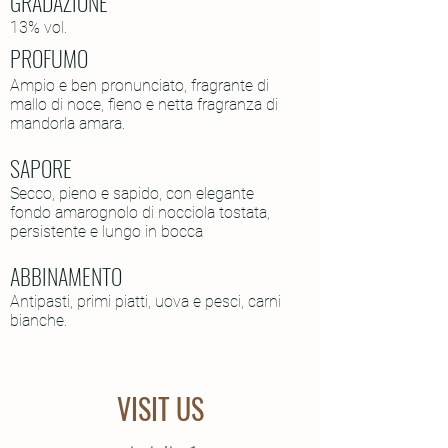
GRADAZIONE
13% vol.
PROFUMO
Ampio e ben pronunciato, fragrante di
mallo di noce, fieno e netta fragranza di
mandorla amara.
SAPORE
Secco, pieno e sapido, con elegante
fondo amarognolo di nocciola tostata,
persistente e lungo in bocca
ABBINAMENTO
Antipasti, primi piatti, uova e pesci, carni
bianche.
VISIT US