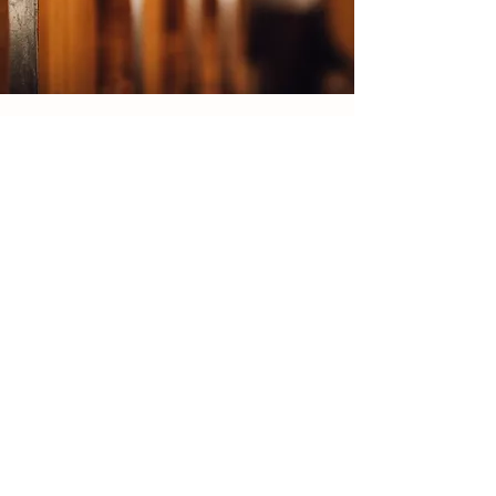
mulino delle tolle