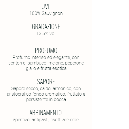
UVE
100% Sauvignon
GRADAZIONE
13
.5
% vol.
PROFUMO
Profumo intenso ed elegante, con
sentori di sambuco, melone, peperone
giallo e frutta esotica
SAPORE
Sapore secco, caldo, armonico, con
aristocratico fondo aromatico, fruttato e
persistente in bocca
ABBINAMENTO
aperitivo, antipasti, risotti alle erbe.