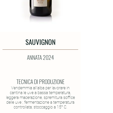
SAUVIGNON
ANNATA 2024
TECNICA DI PRODUZIONE
Vendemmia all'alba per lavorare in
cantina le uve a bassa temperatura,
leggera macerazione, spremitura soffice
delle uve ; fermentazione a temperatura
controllata; stoccaggio a 15° C.