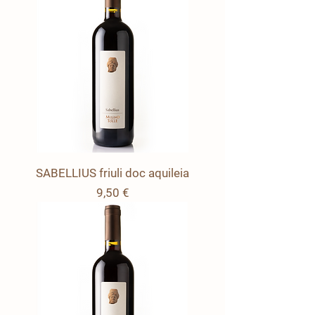
SABELLIUS friuli doc aquileia
Prezzo
9,50 €