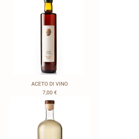
ACETO DI VINO
Prezzo
7,00 €