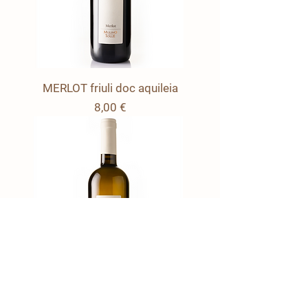
MERLOT friuli doc aquileia
Prezzo
8,00 €