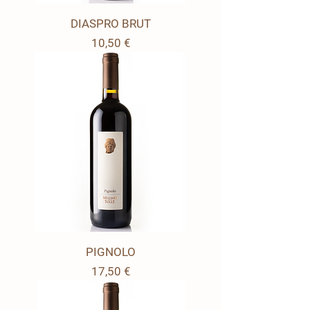
DIASPRO BRUT
Prezzo
10,50 €
PIGNOLO
Prezzo
17,50 €