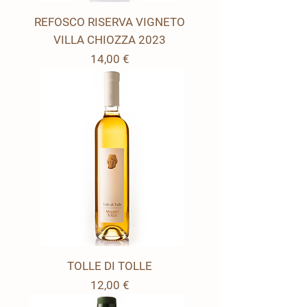
REFOSCO RISERVA VIGNETO
VILLA CHIOZZA 2023
Prezzo
14,00 €
TOLLE DI TOLLE
Prezzo
12,00 €