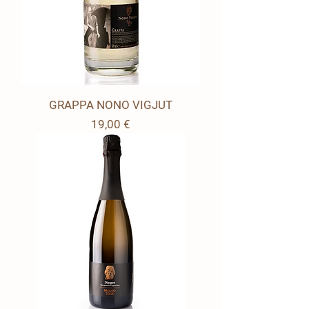
GRAPPA NONO VIGJUT
Prezzo
19,00 €